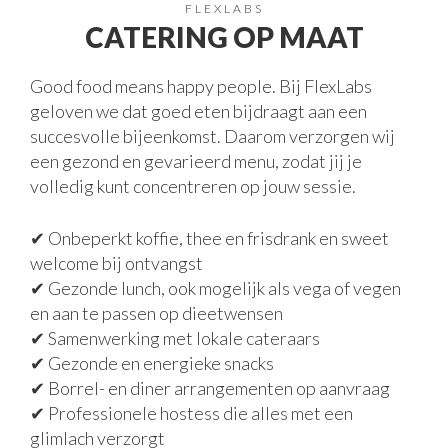
FLEXLABS
CATERING OP MAAT
Good food means happy people. Bij FlexLabs
geloven we dat goed eten bijdraagt aan een
succesvolle bijeenkomst. Daarom verzorgen wij
een gezond en gevarieerd menu, zodat jij je
volledig kunt concentreren op jouw sessie.
✔ Onbeperkt koffie, thee en frisdrank en sweet
welcome bij ontvangst
✔ Gezonde lunch, ook mogelijk als vega of vegen
en aan te passen op dieetwensen
✔ Samenwerking met lokale cateraars
✔ Gezonde en energieke snacks
✔ Borrel- en diner arrangementen op aanvraag
✔ Professionele hostess die alles met een
glimlach verzorgt