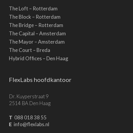
The Loft – Rotterdam
The Block – Rotterdam
The Bridge – Rotterdam
The Capital – Amsterdam
The Mayor – Amsterdam
The Court – Breda
Hybrid Offices – Den Haag
FlexLabs hoofdkantoor
Dr. Kuyperstraat 9
2514 BA Den Haag
T
088 018 38 55
E
info@flexlabs.nl