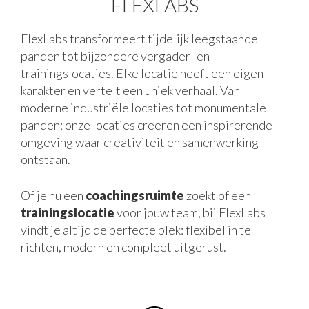
FLEXLABS
FlexLabs transformeert tijdelijk leegstaande
panden tot bijzondere vergader- en
trainingslocaties. Elke locatie heeft een eigen
karakter en vertelt een uniek verhaal. Van
moderne industriële locaties tot monumentale
panden; onze locaties creëren een inspirerende
omgeving waar creativiteit en samenwerking
ontstaan.
Of je nu een
coachingsruimte
zoekt of een
trainingslocatie
voor jouw team, bij FlexLabs
vindt je altijd de perfecte plek: flexibel in te
richten, modern en compleet uitgerust.