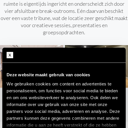
ruimte is eigentijds ingericht en onderscheidt zich door
vier afsluitbare break-outrooms. Eén daarvan beschikt
over een vaste tribune, wat de locatie zeer geschikt maakt
voor creatieve sessies, presentaties en
groepsopdrachten.
Deze website maakt gebruik van cookies
We gebruiken cookies om content en advertenties te
personaliseren, om functies voor social media te bieden
en om ons websiteverkeer te analyseren. Ook delen we
informatie over uw gebruik van onze site met onze
Ontdek de locatie
partners voor social media, adverteren en analyse. Deze
partners kunnen deze gegevens combineren met andere
informatie die u aan ze heeft verstrekt of die ze hebben